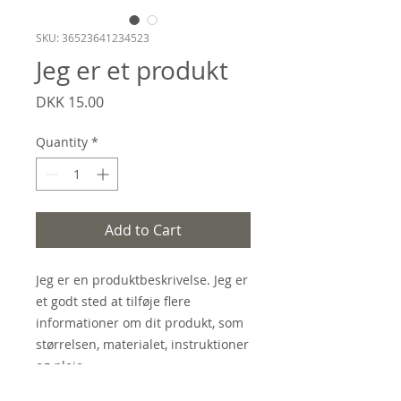
SKU: 36523641234523
Jeg er et produkt
Price
DKK 15.00
Quantity
*
Add to Cart
Jeg er en produktbeskrivelse. Jeg er 
et godt sted at tilføje flere 
informationer om dit produkt, som 
størrelsen, materialet, instruktioner 
og pleje.