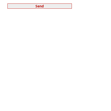
Send
PRIVATLIVSPOLITIK